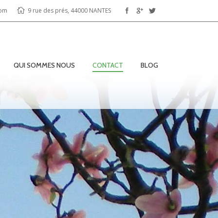
com
9 rue des prés, 44000 NANTES
QUI SOMMES NOUS
CONTACT
BLOG