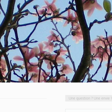
Une question ? Une envie 
Nom *