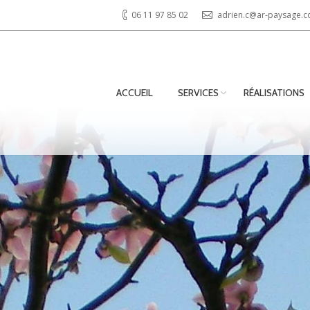
06 11 97 85 02
adrien.c@ar-paysage.
ACCUEIL
SERVICES
RÉALISATIONS