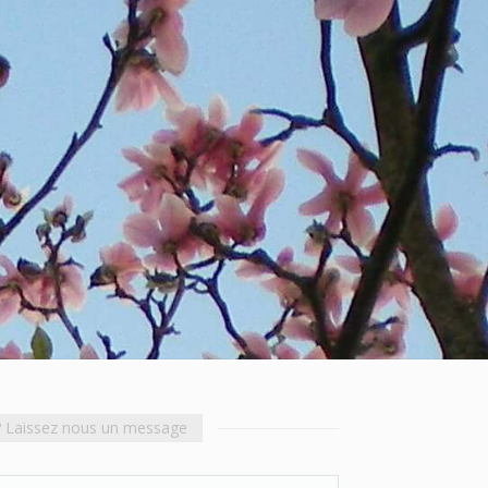
? Laissez nous un message