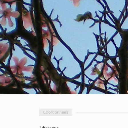
Coordonnées
Adresses :