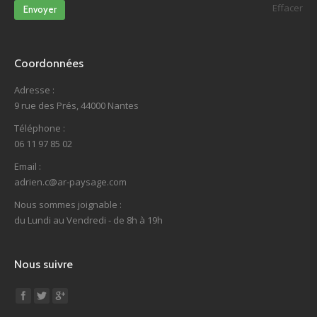
Effacer
Envoyer
Coordonnées
Adresse :
9 rue des Prés, 44000 Nantes
Téléphone :
06 11 97 85 02
Email :
adrien.c@ar-paysage.com
Nous sommes joignable :
du Lundi au Vendredi - de 8h à 19h
Nous suivre
Find us on: