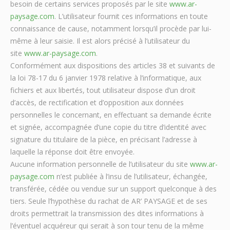
besoin de certains services proposés par le site
www.ar-
paysage.com
. L’utilisateur fournit ces informations en toute
connaissance de cause, notamment lorsqu’il procède par lui-
même à leur saisie. Il est alors précisé à l’utilisateur du
site
www.ar-paysage.com
.
Conformément aux dispositions des articles 38 et suivants de
la loi 78-17 du 6 janvier 1978 relative à l’informatique, aux
fichiers et aux libertés, tout utilisateur dispose d’un droit
d’accès, de rectification et d’opposition aux données
personnelles le concernant, en effectuant sa demande écrite
et signée, accompagnée d’une copie du titre d’identité avec
signature du titulaire de la pièce, en précisant l’adresse à
laquelle la réponse doit être envoyée.
Aucune information personnelle de l’utilisateur du site
www.ar-
paysage.com
n’est publiée à l’insu de l’utilisateur, échangée,
transférée, cédée ou vendue sur un support quelconque à des
tiers. Seule l’hypothèse du rachat de AR’ PAYSAGE et de ses
droits permettrait la transmission des dites informations à
l’éventuel acquéreur qui serait à son tour tenu de la même