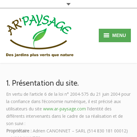
MENU
Accueil
Services
Réalisations
1. Présentation du site.
En vertu de l’article 6 de la loi n° 2004-575 du 21 juin 2004 pour
Qui sommes nous
la confiance dans l’économie numérique, il est précisé aux
utilisateurs du site
www.ar-paysage.com
l’identité des
Contact
différents intervenants dans le cadre de sa réalisation et de
son suivi :
Blog
Propriétaire :
Adrien CANONNET – SARL (514 830 181 00012)