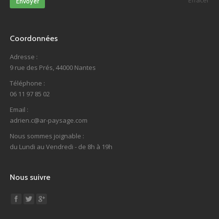
Envoyer
Coordonnées
Adresse :
9 rue des Prés, 44000 Nantes
Téléphone :
06 11 97 85 02
Email :
adrien.c@ar-paysage.com
Nous sommes joignable :
du Lundi au Vendredi - de 8h à 19h
Nous suivre
Find us on: