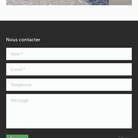
Nous contacter
Nom *
E-mail *
Telephone
Message
Effacer