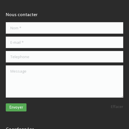
Nous contacter
Nom *
E-mail *
Telephone
Message
Effacer
Envoyer