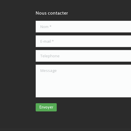
Nous contacter
Nom *
E-mail *
Telephone
Message
Envoyer