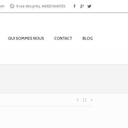
com
9 rue des prés, 44000 NANTES
QUI SOMMES NOUS
CONTACT
BLOG