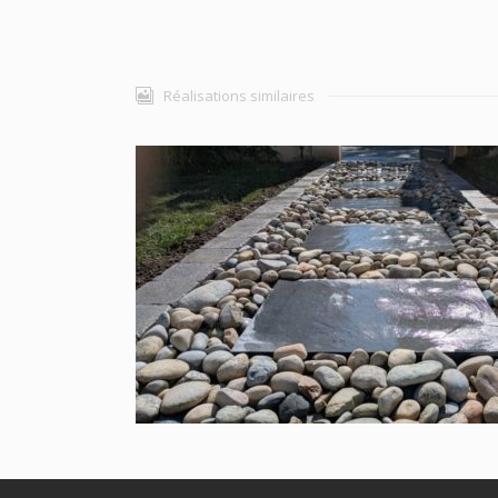
Réalisations similaires
Allée
Massif