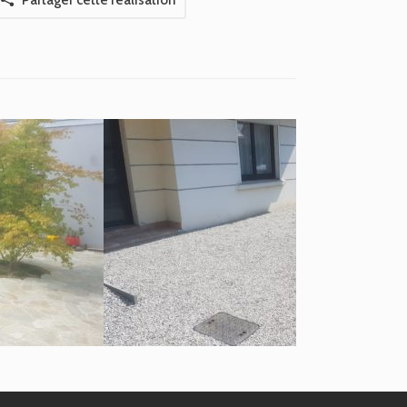
Partager cette réalisation
Allée
Massif
Plantation
Terrasse