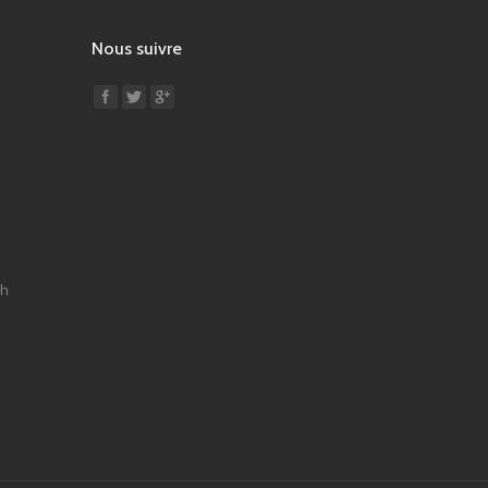
Nous suivre
Find us on:
9h