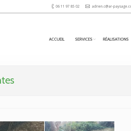
06 11 97 85 02
adrien.c@ar-paysage.
ACCUEIL
SERVICES
RÉALISATIONS
ntes