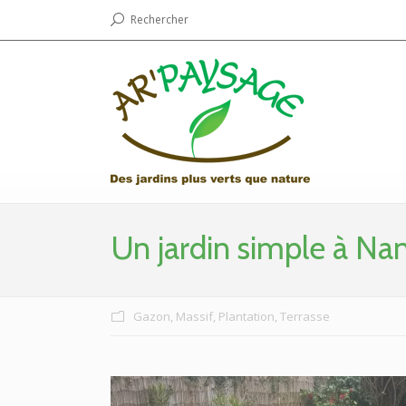
Rechercher
Un jardin simple à Na
Gazon
,
Massif
,
Plantation
,
Terrasse