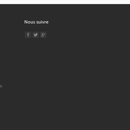
Nous suivre
Find us on:
9h