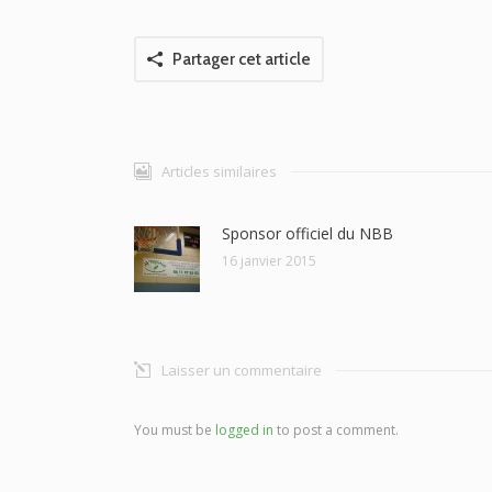
Partager cet article
Articles similaires
Sponsor officiel du NBB
16 janvier 2015
Laisser un commentaire
You must be
logged in
to post a comment.