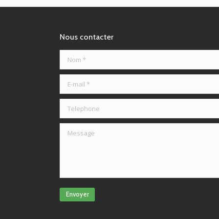
Nous contacter
Nom *
E-mail *
Telephone
Message
Envoyer