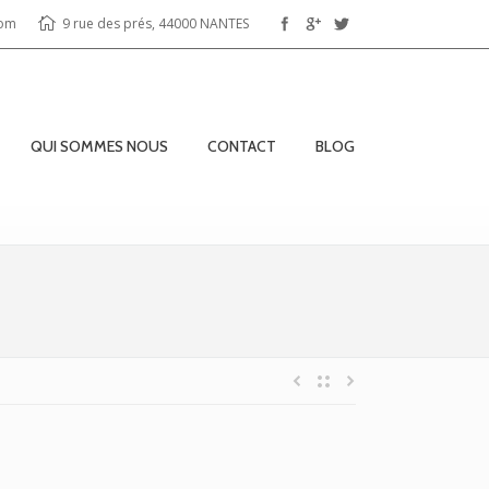
com
9 rue des prés, 44000 NANTES
QUI SOMMES NOUS
CONTACT
BLOG