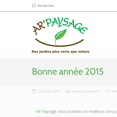
Rechercher
Bonne année 2015
2 janvier 2015
Leave a comment
Non
AR’ Paysage
vous souhaite ses meilleurs voeux 