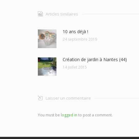
Articles similaires
10 ans déjà !
24 septembre 2019
Création de jardin à Nantes (44)
14 juillet 2015
Laisser un commentaire
You must be
logged in
to post a comment.