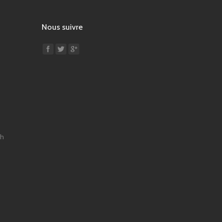
Nous suivre
Find us on:
9h