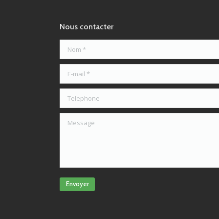
Nous contacter
Nom *
E-mail *
Telephone
Message
Envoyer