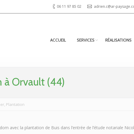
06 11 97 85 02
adrien.c@ar-paysage.
ACCUEIL
SERVICES
RÉALISATIONS
 à Orvault (44)
ier
,
Plantation
dom avec la plantation de Buis dans l’entrée de l’étude notariale Nicol