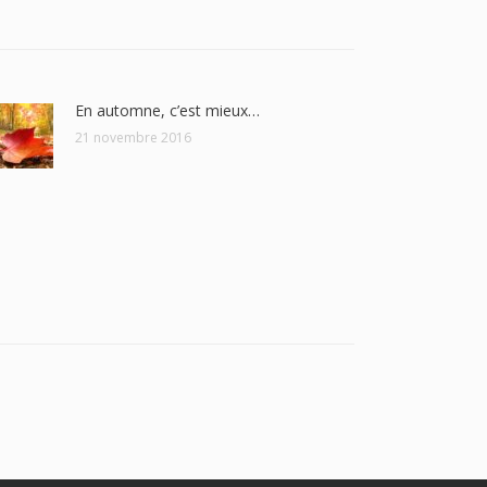
En automne, c’est mieux…
21 novembre 2016