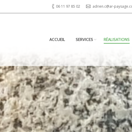
06 11 97 85 02
adrien.c@ar-paysage.
ACCUEIL
SERVICES
RÉALISATIONS