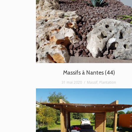
Massifs à Nantes (44)
31 mai 2020
Massif
,
Plantation