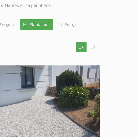
r Nantes et sa périphérie.
Pergola
Plantation
Potager