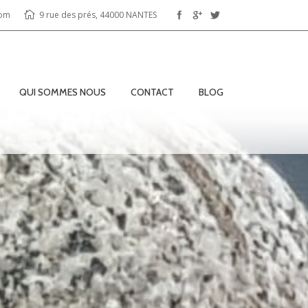
com
9 rue des prés, 44000 NANTES
QUI SOMMES NOUS
CONTACT
BLOG