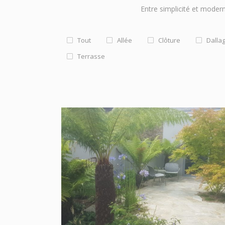
Entre simplicité et modern
Tout
Allée
Clôture
Dalla
Terrasse