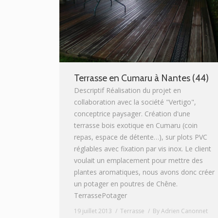
Terrasse en Cumaru à Nantes (44)
Descriptif Réalisation du projet en
collaboration avec la société "Vertigo",
conceptrice paysager. Création d'une
terrasse bois exotique en Cumaru (coin
repas, espace de détente…), sur plots PVC
réglables avec fixation par vis inox. Le client
voulait un emplacement pour mettre des
plantes aromatiques, nous avons donc créer
un potager en poutres de Chêne.
TerrassePotager
19 juillet 2013
Terrasse
By
Adrien Canonnet