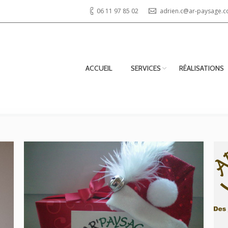
06 11 97 85 02
adrien.c@ar-paysage.
ACCUEIL
SERVICES
RÉALISATIONS