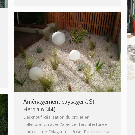
Aménagement paysager à St
Herblain (44)
Descriptif Réalisation du projet en
collaboration avec l'agence d'architecture et
d'urbanisme "Magnum". Pose d'une terrasse