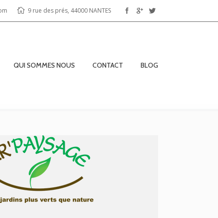
com
9 rue des prés, 44000 NANTES
QUI SOMMES NOUS
CONTACT
BLOG