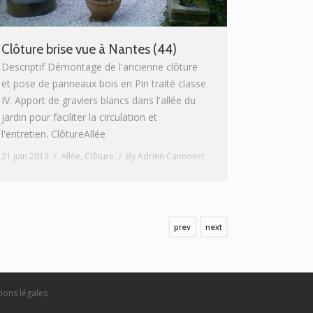
Clôture brise vue à Nantes (44)
Descriptif Démontage de l'ancienne clôture
et pose de panneaux bois en Pin traité classe
IV. Apport de graviers blancs dans l'allée du
jardin pour faciliter la circulation et
l'entretien. ClôtureAllée
21 juin 2013
Allée
,
Clôture
By
Adrien Canonnet
prev
next
ions légales