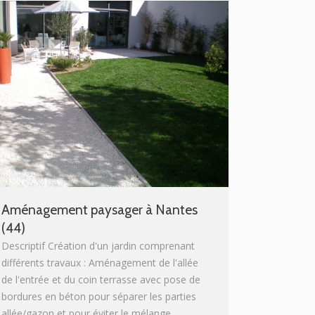
Aménagement paysager à Nantes
(44)
Descriptif Création d'un jardin comprenant
différents travaux : Aménagement de l'allée
de l'entrée et du coin terrasse avec pose de
bordures en béton pour séparer les parties
allée/gazon et pour éviter le mélange