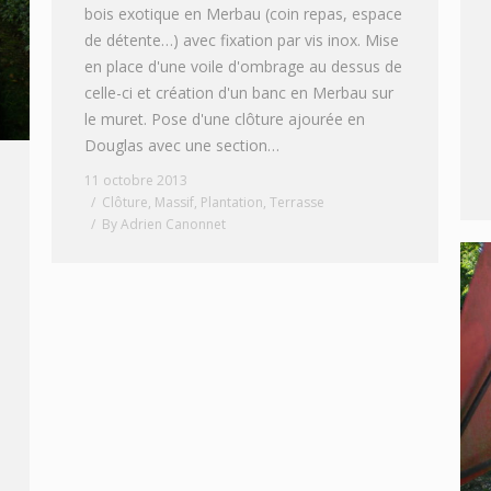
bois exotique en Merbau (coin repas, espace
de détente…) avec fixation par vis inox. Mise
en place d'une voile d'ombrage au dessus de
celle-ci et création d'un banc en Merbau sur
le muret. Pose d'une clôture ajourée en
Douglas avec une section…
11 octobre 2013
Clôture
,
Massif
,
Plantation
,
Terrasse
By
Adrien Canonnet