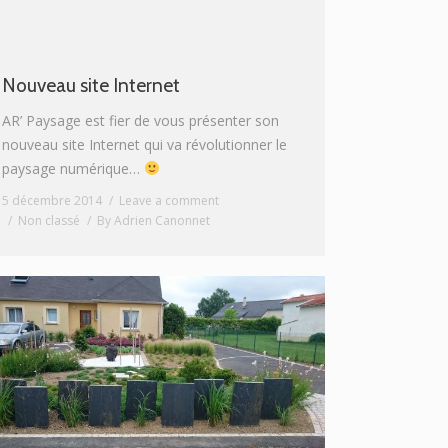
Nouveau site Internet
AR’ Paysage est fier de vous présenter son
nouveau site Internet qui va révolutionner le
paysage numérique…
5 décembre 2014
Leave a comment
Non classé
By
Adrien Canonnet