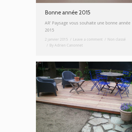
Bonne année 2015
AR’ Paysage vous souhaite une bonne année
2015
2 janvier 2015
Leave a comment
Non classé
By
Adrien Canonnet