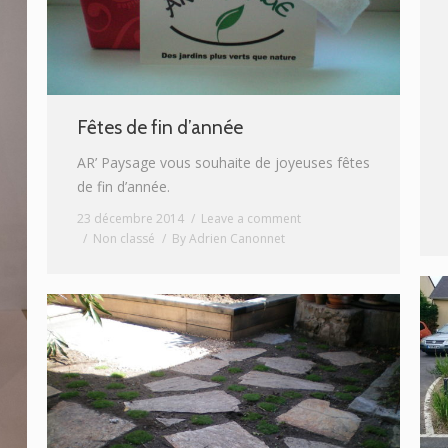
Fêtes de fin d’année
AR’ Paysage vous souhaite de joyeuses fêtes
de fin d’année.
23 décembre 2014
Leave a comment
Non classé
By
Adrien Canonnet