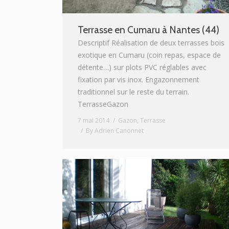
Terrasse en Cumaru à Nantes (44)
Descriptif Réalisation de deux terrasses bois
exotique en Cumaru (coin repas, espace de
détente…) sur plots PVC réglables avec
fixation par vis inox. Engazonnement
traditionnel sur le reste du terrain.
TerrasseGazon
7 mai 2014
Gazon
,
Terrasse
By
Adrien Canonnet