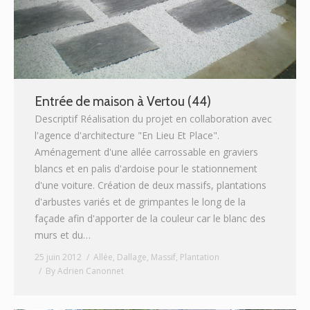
Entrée de maison à Vertou (44)
Descriptif Réalisation du projet en collaboration avec
l'agence d'architecture "En Lieu Et Place".
Aménagement d'une allée carrossable en graviers
blancs et en palis d'ardoise pour le stationnement
d'une voiture. Création de deux massifs, plantations
d'arbustes variés et de grimpantes le long de la
façade afin d'apporter de la couleur car le blanc des
murs et du…
25 juin 2012
Allée
,
Dallage
,
Massif
,
Plantation
By
Adrien Canonnet