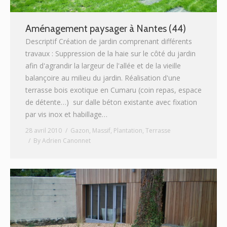
Aménagement paysager à Nantes (44)
Descriptif Création de jardin comprenant différents
travaux : Suppression de la haie sur le côté du jardin
afin d'agrandir la largeur de l'allée et de la vieille
balançoire au milieu du jardin. Réalisation d'une
terrasse bois exotique en Cumaru (coin repas, espace
de détente…) sur dalle béton existante avec fixation
par vis inox et habillage…
28 avril 2010
Gazon
,
Massif
,
Plantation
,
Terrasse
By
Adrien Canonnet