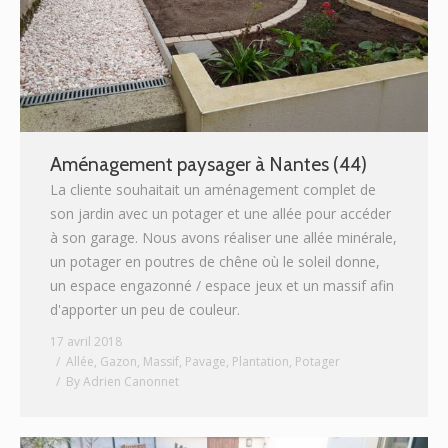
Aménagement paysager à Nantes (44)
La cliente souhaitait un aménagement complet de
son jardin avec un potager et une allée pour accéder
à son garage. Nous avons réaliser une allée minérale,
un potager en poutres de chêne où le soleil donne,
un espace engazonné / espace jeux et un massif afin
d'apporter un peu de couleur.
17 avril 2018
Allée
,
Gazon
,
Massif
,
Pavage
,
Plantation
,
Potager
By
Adrien Canonnet