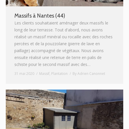
Massifs à Nantes (44)
Les clients souhaitaient aménager deux massifs le
long de leur terrasse. Tout d'abord, nous avons
réalisé un massif minéral ou rocaille avec des roches
percées et de la pouzzolane (pierre de lave en
paillage) accompagné de végétaux. Nous avons
ensuite réalisé une retenue de terre en palis de
schiste pour le second massif avec des…
31 mai 2020
Massif
,
Plantation
By
Adrien Canonnet