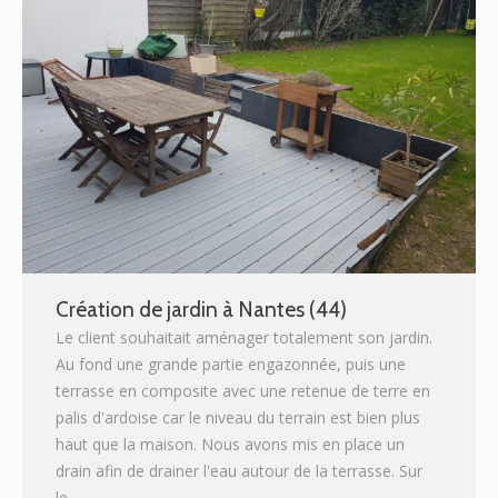
Création de jardin à Nantes (44)
Le client souhaitait aménager totalement son jardin.
Au fond une grande partie engazonnée, puis une
terrasse en composite avec une retenue de terre en
palis d'ardoise car le niveau du terrain est bien plus
haut que la maison. Nous avons mis en place un
drain afin de drainer l'eau autour de la terrasse. Sur
le…