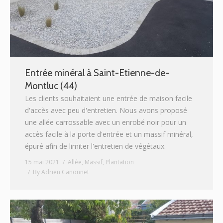
Entrée minéral à Saint-Etienne-de-
Montluc (44)
Les clients souhaitaient une entrée de maison facile
d'accès avec peu d'entretien. Nous avons proposé
une allée carrossable avec un enrobé noir pour un
accès facile à la porte d'entrée et un massif minéral,
épuré afin de limiter l'entretien de végétaux.
15 mai 2021
Allée
,
Massif
,
Plantation
By
Adrien Canonnet