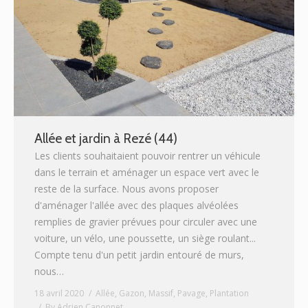
Allée et jardin à Rezé (44)
Les clients souhaitaient pouvoir rentrer un véhicule
dans le terrain et aménager un espace vert avec le
reste de la surface. Nous avons proposer
d'aménager l'allée avec des plaques alvéolées
remplies de gravier prévues pour circuler avec une
voiture, un vélo, une poussette, un siège roulant...
Compte tenu d'un petit jardin entouré de murs,
nous…
18 avril 2020
Allée
,
Gazon
,
Massif
,
Pavage
,
Plantation
By
Adrien Canonnet