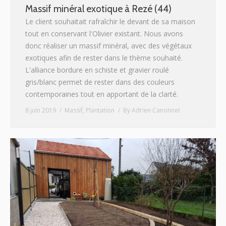
Massif minéral exotique à Rezé (44)
Le client souhaitait rafraîchir le devant de sa maison
tout en conservant l'Olivier existant. Nous avons
donc réaliser un massif minéral, avec des végétaux
exotiques afin de rester dans le thème souhaité.
L'alliance bordure en schiste et gravier roulé
gris/blanc permet de rester dans des couleurs
contemporaines tout en apportant de la clarté.
8 juin 2019
Massif
,
Plantation
By
Adrien Canonnet