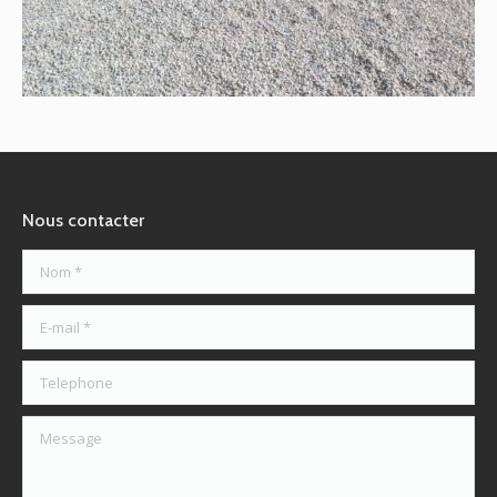
Allée
Nous contacter
Nom *
E-mail *
Telephone
Message